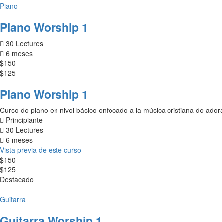
Piano
Piano Worship 1
30 Lectures
6 meses
$150
$125
Piano Worship 1
Curso de piano en nivel básico enfocado a la música cristiana de ado
Principiante
30 Lectures
6 meses
Vista previa de este curso
$150
$125
Destacado
Guitarra
Guitarra Worship 1